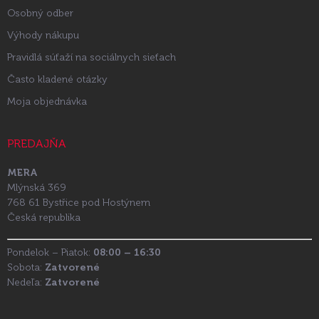
Osobný odber
Výhody nákupu
Pravidlá súťaží na sociálnych sieťach
Často kladené otázky
Moja objednávka
PREDAJŇA
MERA
Mlýnská 369
768 61 Bystřice pod Hostýnem
Česká republika
Pondelok – Piatok:
08:00 – 16:30
Sobota:
Zatvorené
Nedeľa:
Zatvorené